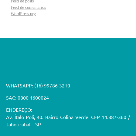
Feed de posts
Feed de comentários
WordPress.org
WHATSAPP:
(16) 99786-3210
SAC: 0800 1600024
ENDEREÇO:
Av. Ítalo Poli, 40. Bairro Colina Verde. CEP 14.887-360 /
Jaboticabal – SP