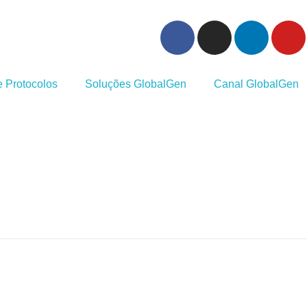
 Protocolos
Soluções GlobalGen
Canal GlobalGen