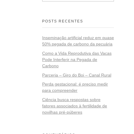
POSTS RECENTES
Inseminação artificial reduz em quase
50% pegada de carbono da pecuária
Como a Vida Reprodutiva das Vacas
Pode Interferir na Pegada de
Carbono
Parceria – Giro do Boi – Canal Rural
Perda gestacional: é preciso medir
para compreender
Ciência busca respostas sobre
fatores associados à fertilidade de
novilhas pré-púberes