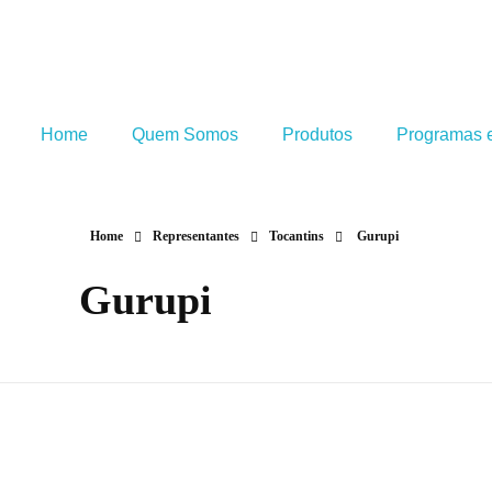
Home
Quem Somos
Produtos
Programas e
Home
Representantes
Tocantins
Gurupi
Gurupi