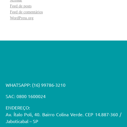
Acessar
Feed de posts
Feed de comentários
WordPress.org
WHATSAPP:
(16) 99786-3210
SAC: 0800 1600024
ENDEREÇO:
Av. Ítalo Poli, 40. Bairro Colina Verde. CEP 14.887-360 /
Jaboticabal – SP