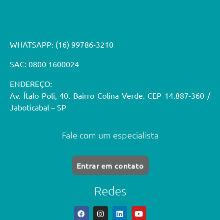
WHATSAPP:
(16) 99786-3210
SAC: 0800 1600024
ENDEREÇO:
Av. Ítalo Poli, 40. Bairro Colina Verde. CEP 14.887-360 /
Jaboticabal – SP
Fale com um especialista
Entrar em contato
Redes