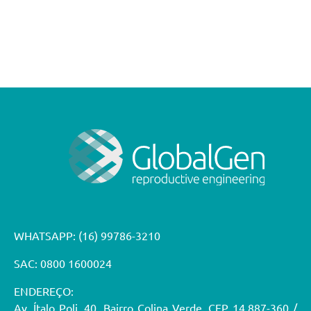
WHATSAPP:
(16) 99786-3210
SAC: 0800 1600024
ENDEREÇO:
Av. Ítalo Poli, 40. Bairro Colina Verde. CEP 14.887-360 /