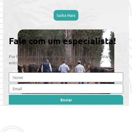
Saiba Mais
Fale com um especialista!
Por favor, preencha os dados abaixo e clique em enviar e
entraremos em contato
Enviar