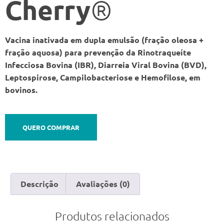
Cherry
®
Vacina inativada em dupla emulsão (fração oleosa +
fração aquosa) para prevenção da Rinotraqueíte
Infecciosa Bovina (IBR), Diarreia Viral Bovina (BVD),
Leptospirose, Campilobacteriose e Hemofilose, em
bovinos.
QUERO COMPRAR
Descrição
Avaliações (0)
Produtos relacionados