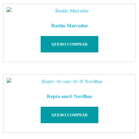
Bastão Marcador
QUERO COMPRAR
Repro
one
® Novilhas
QUERO COMPRAR