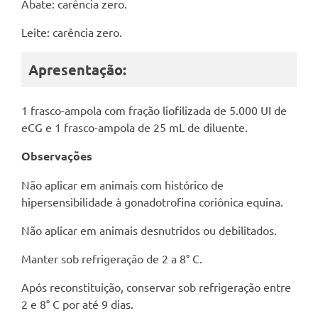
Abate: carência zero.
Leite: carência zero.
Apresentação:
1 frasco-ampola com fração liofilizada de 5.000 UI de
eCG e 1 frasco-ampola de 25 mL de diluente.
Observações
Não aplicar em animais com histórico de
hipersensibilidade à gonadotrofina coriônica equina.
Não aplicar em animais desnutridos ou debilitados.
Manter sob refrigeração de 2 a 8° C.
Após reconstituição, conservar sob refrigeração entre
2 e 8° C por até 9 dias.