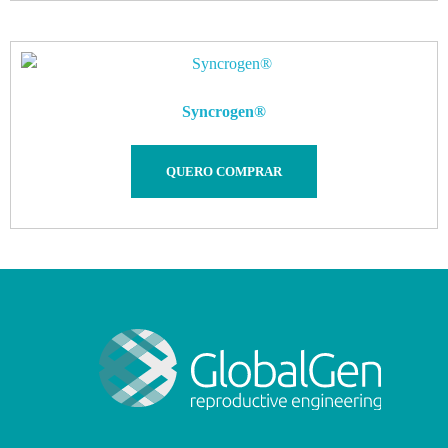
Syncrogen®
QUERO COMPRAR