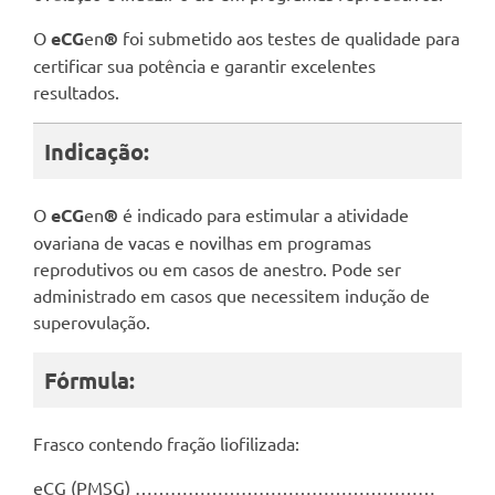
O
eCG
en
®
foi submetido aos testes de qualidade para
certificar sua potência e garantir excelentes
resultados.
Indicação:
O
eCG
en
®
é indicado para estimular a atividade
ovariana de vacas e novilhas em programas
reprodutivos ou em casos de anestro. Pode ser
administrado em casos que necessitem indução de
superovulação.
Fórmula:
Frasco contendo fração liofilizada:
eCG (PMSG) ……………………………………………