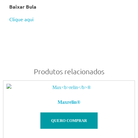
Baixar Bula
Clique aqui
Produtos relacionados
Max
relin
®
QUERO COMPRAR