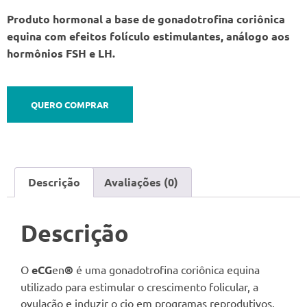
Produto hormonal a base de gonadotrofina coriônica
equina com efeitos folículo estimulantes, análogo aos
hormônios FSH e LH.
QUERO COMPRAR
Descrição
Avaliações (0)
Descrição
O
eCG
en
®
é uma gonadotrofina coriônica equina
utilizado para estimular o crescimento folicular, a
ovulação e induzir o cio em programas reprodutivos.