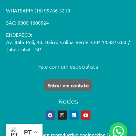
WHATSAPP:
(16) 99786-3210
SAC: 0800 1600024
ENDEREÇO:
Av. Ítalo Poli, 40. Bairro Colina Verde. CEP 14.887-360 /
Jaboticabal – SP
Fale com um especialista
Entrar em contato
Redes
PT
© 2026 GlobalGen reproductive engineering.Todos os