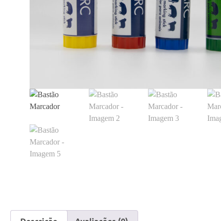
Descrição
Avaliações (0)