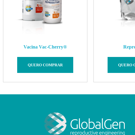
Vacina
Vac-Cherry
®
Repr
QUERO COMPRAR
QUERO 