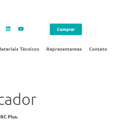
Comprar
ateriais Técnicos
Representantes
Contato
cador
RC Plus.