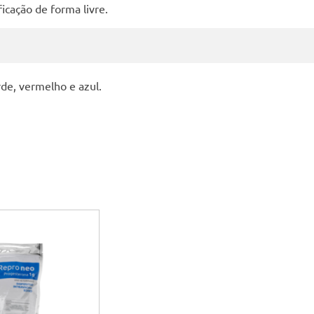
ficação de forma livre.
rde, vermelho e azul.