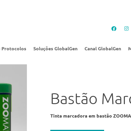
 Protocolos
Soluções GlobalGen
Canal GlobalGen
M
Bastão Mar
Tinta marcadora em bastão ZOOMA