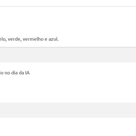
lo, verde, vermelho e azul.
io no dia da IA