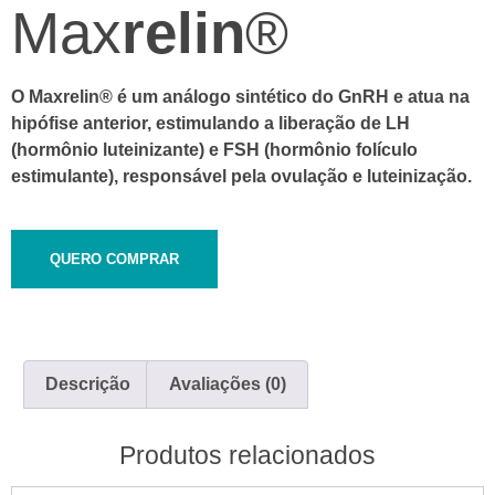
Max
relin
®
O Max
relin
® é um análogo sintético do GnRH e atua na
hipófise anterior, estimulando a liberação de LH
(hormônio luteinizante) e FSH (hormônio folículo
estimulante), responsável pela ovulação e luteinização.
QUERO COMPRAR
Descrição
Avaliações (0)
Produtos relacionados