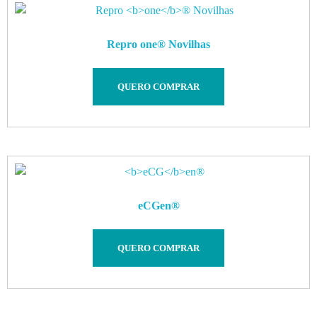
Repro
one
® Novilhas
QUERO COMPRAR
eCG
en®
QUERO COMPRAR