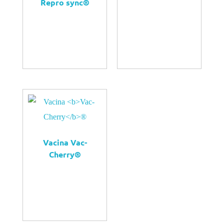
Repro
sync
®
QUERO
COMPRAR
QUERO
COMPRAR
Vacina
Vac-
Cherry
®
QUERO
COMPRAR