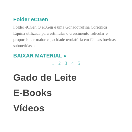
Folder eCGen
Folder eCGen O eCGen é uma Gonadotrofina Coriônica
Equina utilizada para estimular o crescimento folicular e
proporcionar maior capacidade ovulatória em fêmeas bovinas
submetidas a
BAIXAR MATERIAL »
1
2
3
4
5
Gado de Leite
E-Books
Vídeos