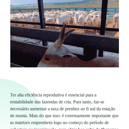
P
Ter alta eficiência reprodutiva é essencial para a
rentabilidade das fazendas de cria. Para tanto, faz-se
e
necessário aumentar a taxa de prenhez ao fi nal da estação
de monta. Mais do que isso: é extremamente importante que
r
as matrizes emprenhem logo no começo do período de