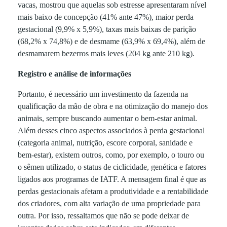
vacas, mostrou que aquelas sob estresse apresentaram nível
mais baixo de concepção (41% ante 47%), maior perda
gestacional (9,9% x 5,9%), taxas mais baixas de parição
(68,2% x 74,8%) e de desmame (63,9% x 69,4%), além de
desmamarem bezerros mais leves (204 kg ante 210 kg).
Registro e análise de informações
Portanto, é necessário um investimento da fazenda na
qualificação da mão de obra e na otimização do manejo dos
animais, sempre buscando aumentar o bem-estar animal.
Além desses cinco aspectos associados à perda gestacional
(categoria animal, nutrição, escore corporal, sanidade e
bem-estar), existem outros, como, por exemplo, o touro ou
o sêmen utilizado, o status de ciclicidade, genética e fatores
ligados aos programas de IATF. A mensagem final é que as
perdas gestacionais afetam a produtividade e a rentabilidade
dos criadores, com alta variação de uma propriedade para
outra. Por isso, ressaltamos que não se pode deixar de