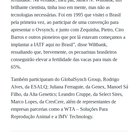
brilhante cientista, tinha isso em mente, mas não as
tecnologias necessárias. Foi em 1995 que visitei o Brasil
pela primeira vez, ao participar de uma convenção para
apresentar o Ovsynch, e junto com Zequinha, Pietro, Ciro
Barros e outros pioneiros que por lá estavam começamos a
implantar a IATF aqui no Brasil”, disse Wiltbank,
ressaltando que, brevemente, os pecuaristas brasileiros
conseguirão elevar a fertilidade das vacas para mais de
65%.
Também participaram do GlobalSynch Group, Rodrigo
Alves, da ESALQ; Juliana Ferragute, da Genex, Manoel Sá
Filho, da Alta Genetics; Leandro Cruppe, da Select Sires,
Marco Lopes, da CresCere, além de representantes de
empresas parcerias como a WTA – Soluções Para
Reprodução Animal e a IMV Technology.