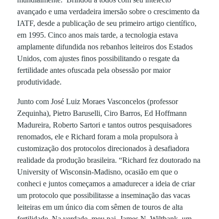
avançado e uma verdadeira imersão sobre o crescimento da
IATF, desde a publicação de seu primeiro artigo científico,
em 1995. Cinco anos mais tarde, a tecnologia estava
amplamente difundida nos rebanhos leiteiros dos Estados
Unidos, com ajustes finos possibilitando o resgate da
fertilidade antes ofuscada pela obsessão por maior
produtividade.
Junto com José Luiz Moraes Vasconcelos (professor
Zequinha), Pietro Baruselli, Ciro Barros, Ed Hoffmann
Madureira, Roberto Sartori e tantos outros pesquisadores
renomados, ele e Richard foram a mola propulsora à
customização dos protocolos direcionados à desafiadora
realidade da produção brasileira. “Richard fez doutorado na
University of Wisconsin-Madisno, ocasião em que o
conheci e juntos começamos a amadurecer a ideia de criar
um protocolo que possibilitasse a inseminação das vacas
leiteiras em um único dia com sêmen de touros de alta
fertilidade. Na verdade, meu pai, James N. Wiltbank, um