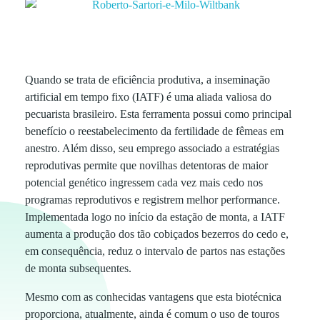
C
Quando se trata de eficiência produtiva, a inseminação
artificial em tempo fixo (IATF) é uma aliada valiosa do
i
pecuarista brasileiro. Esta ferramenta possui como principal
benefício o reestabelecimento da fertilidade de fêmeas em
ê
anestro. Além disso, seu emprego associado a estratégias
reprodutivas permite que novilhas detentoras de maior
potencial genético ingressem cada vez mais cedo nos
n
programas reprodutivos e registrem melhor performance.
Implementada logo no início da estação de monta, a IATF
c
aumenta a produção dos tão cobiçados bezerros do cedo e,
em consequência, reduz o intervalo de partos nas estações
i
de monta subsequentes.
Mesmo com as conhecidas vantagens que esta biotécnica
a
proporciona, atualmente, ainda é comum o uso de touros