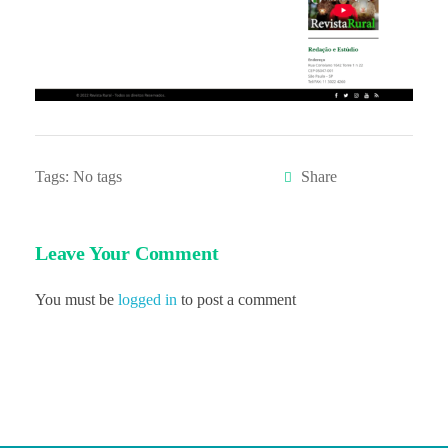
s
o
☝️
Tags: No tags
Leave Your Comment
You must be
logged in
to post a comment