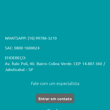
WHATSAPP:
(16) 99786-3210
SAC: 0800 1600024
ENDEREÇO:
Av. Ítalo Poli, 40. Bairro Colina Verde. CEP 14.887-360 /
Jaboticabal – SP
Fale com um especialista
Entrar em contato