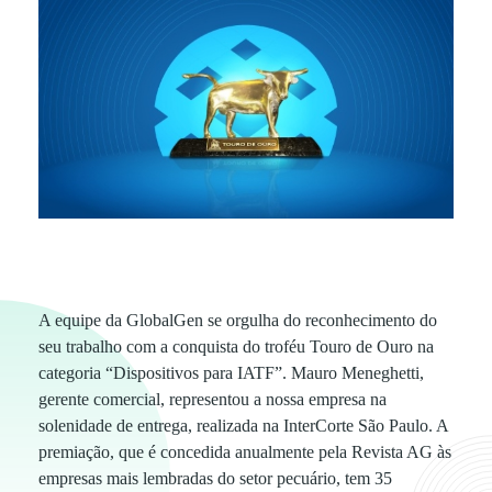
S
A equipe da GlobalGen se orgulha do reconhecimento do
seu trabalho com a conquista do troféu Touro de Ouro na
o
categoria “Dispositivos para IATF”. Mauro Meneghetti,
gerente comercial, representou a nossa empresa na
m
solenidade de entrega, realizada na InterCorte São Paulo. A
premiação, que é concedida anualmente pela Revista AG às
empresas mais lembradas do setor pecuário, tem 35