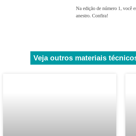
Na edição de número 1, você e
anestro. Confira!
Veja outros materiais técnico