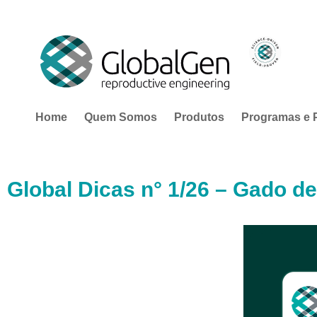
Home
Quem Somos
Produtos
Programas e 
Global Dicas n° 1/26 – Gado de