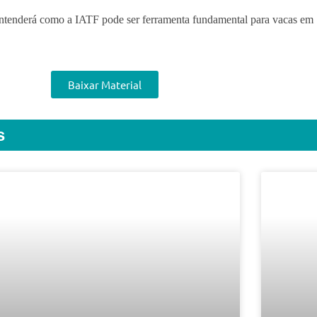
ntenderá como a IATF pode ser ferramenta fundamental para vacas em
Baixar Material
s