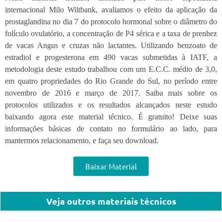
internacional Milo Wiltbank, avaliamos o efeito da aplicação da
prostaglandina no dia 7 do protocolo hormonal sobre o diâmetro do
folículo ovulatório, a concentração de P4 sérica e a taxa de prenhez
de vacas Angus e cruzas não lactantes. Utilizando benzoato de
estradiol e progesterona em 490 vacas submetidas à IATF, a
metodologia deste estudo trabalhou com um E.C.C. médio de 3,0,
em quatro propriedades do Rio Grande do Sul, no período entre
novembro de 2016 e março de 2017. Saiba mais sobre os
protocolos utilizados e os resultados alcançados neste estudo
baixando agora este material técnico. É gratuito! Deixe suas
informações básicas de contato no formulário ao lado, para
mantermos relacionamento, e faça seu download.
Baixar Material
Veja outros materiais técnicos