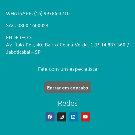
WHATSAPP:
(16) 99786-3210
SAC: 0800 1600024
ENDEREÇO:
Av. Ítalo Poli, 40. Bairro Colina Verde. CEP 14.887-360 /
Jaboticabal – SP
Fale com um especialista
Entrar em contato
Redes