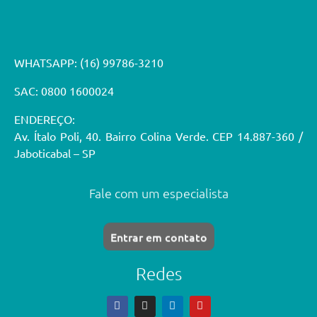
WHATSAPP:
(16) 99786-3210
SAC: 0800 1600024
ENDEREÇO:
Av. Ítalo Poli, 40. Bairro Colina Verde. CEP 14.887-360 /
Jaboticabal – SP
Fale com um especialista
Entrar em contato
Redes