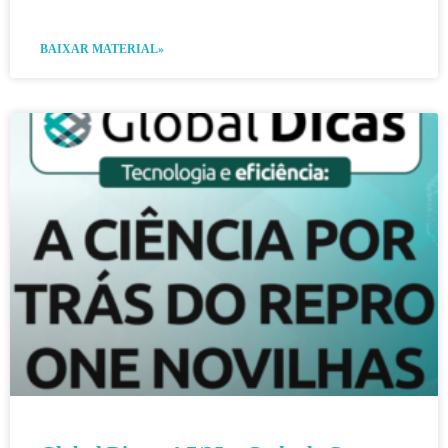
BAIXAR MATERIAL»