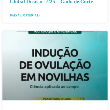
Global Dicas n° 7/25 – Gado de Corte
BAIXAR MATERIAL»