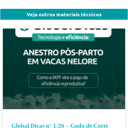
Veja outros materiais técnicos
Global Dicas n° 1/26 – Gado de Corte