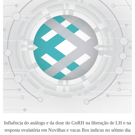
Influência do análogo e da dose do GnRH na liberação de LH e na
resposta ovulatória em Novilhas e vacas Bos indicus no sétimo dia