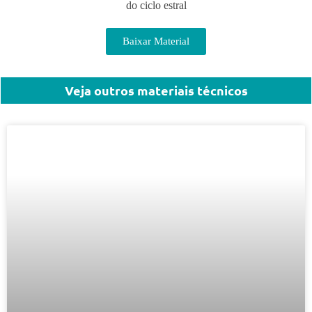
do ciclo estral
Baixar Material
Veja outros materiais técnicos