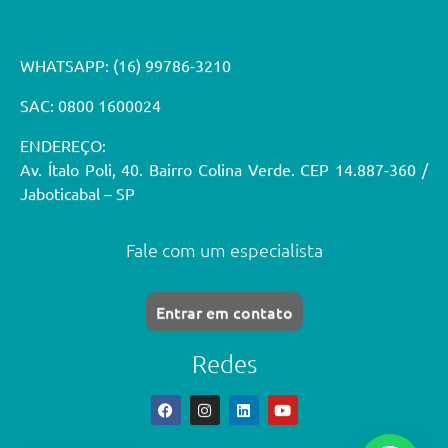
WHATSAPP:
(16) 99786-3210
SAC: 0800 1600024
ENDEREÇO:
Av. Ítalo Poli, 40. Bairro Colina Verde. CEP 14.887-360 /
Jaboticabal – SP
Fale com um especialista
Entrar em contato
Redes