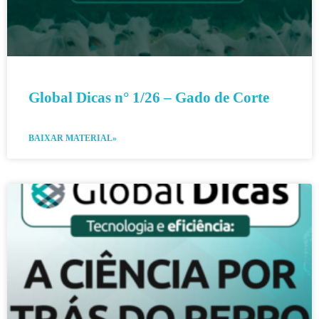
Global Dicas n° 1/26 – Gado de Corte
BAIXAR MATERIAL»