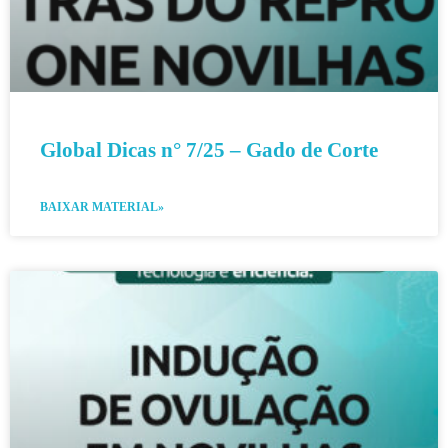
Global Dicas n° 7/25 – Gado de Corte
BAIXAR MATERIAL»