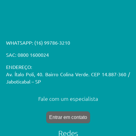
WHATSAPP:
(16) 99786-3210
SAC: 0800 1600024
ENDEREÇO:
Av. Ítalo Poli, 40. Bairro Colina Verde. CEP 14.887-360 /
Jaboticabal – SP
Fale com um especialista
Entrar em contato
Redes