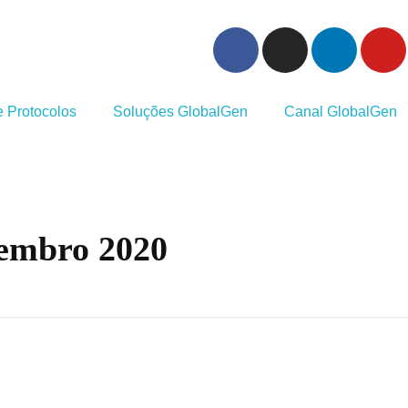
 Protocolos
Soluções GlobalGen
Canal GlobalGen
zembro 2020