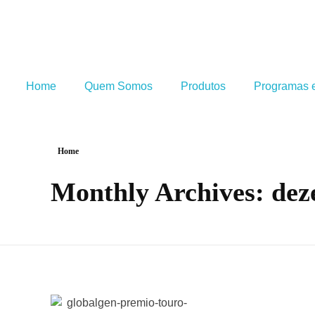
Home
Quem Somos
Produtos
Programas e
Home
Monthly Archives: de