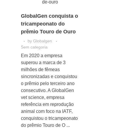
GlobalGen conquista o
tricampeonato do
prêmio Touro de Ouro
by
Globalgen
Sem categoria
Em 2020 a empresa
superou a marca de 3
milhões de fêmeas
sincronizadas e conquistou
o prêmio pelo terceiro ano
consecutivo. A GlobalGen
vet science, empresa
referência em reprodução
animal com foco na IATF,
conquistou o tricampeonato
do prêmio Touro de O ...