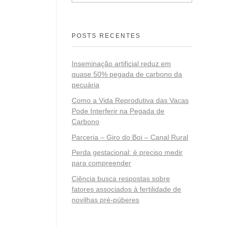
POSTS RECENTES
Inseminação artificial reduz em
quase 50% pegada de carbono da
pecuária
Como a Vida Reprodutiva das Vacas
Pode Interferir na Pegada de
Carbono
Parceria – Giro do Boi – Canal Rural
Perda gestacional: é preciso medir
para compreender
Ciência busca respostas sobre
fatores associados à fertilidade de
novilhas pré-púberes