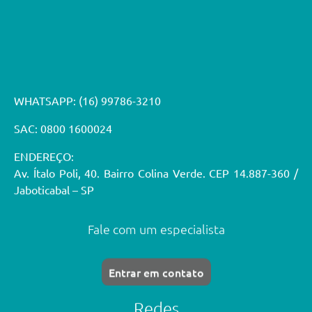
WHATSAPP:
(16) 99786-3210
SAC: 0800 1600024
ENDEREÇO:
Av. Ítalo Poli, 40. Bairro Colina Verde. CEP 14.887-360 /
Jaboticabal – SP
Fale com um especialista
Entrar em contato
Redes