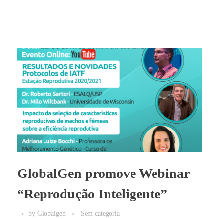
GlobalGen promove Webinar
“Reprodução Inteligente”
by
Globalgen
Sem categoria