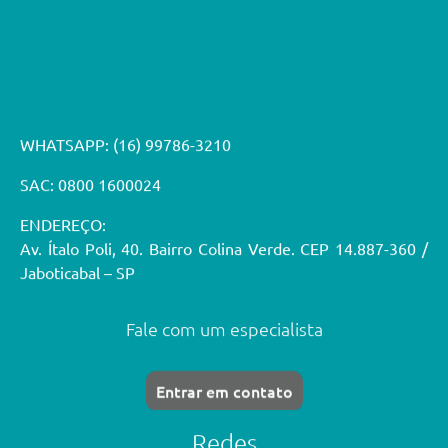
WHATSAPP:
(16) 99786-3210
SAC: 0800 1600024
ENDEREÇO:
Av. Ítalo Poli, 40. Bairro Colina Verde. CEP 14.887-360 /
Jaboticabal – SP
Fale com um especialista
Entrar em contato
Redes