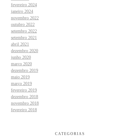
fevereiro 2024
janeiro 2024
novembro 2022
outubro 2022
setembro 2022
setembro 2021
abril 2021
dezembro 2020
junho 2020
março 2020
dezembro 2019
maio 2019
março 2019
fevereiro 2019
dezembro 2018
novembro 2018
fevereiro 2018
CATEGORIAS