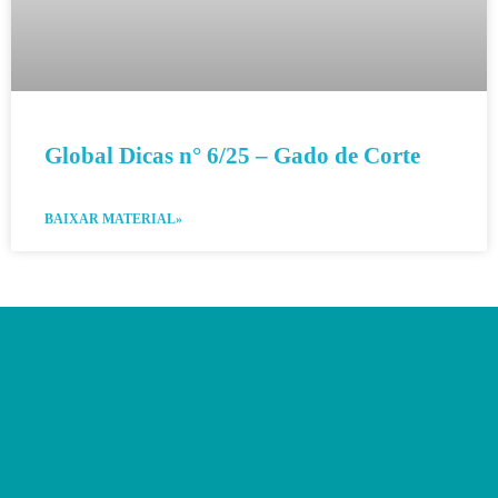
Global Dicas n° 6/25 – Gado de Corte
BAIXAR MATERIAL»
WHATSAPP:
(16) 99786-3210