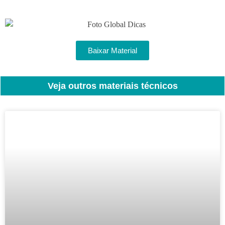
Baixar Material
Veja outros materiais técnicos