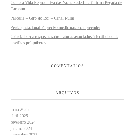
Como a Vida Reprodutiva das Vacas Pode Interferir na Pegada de
Carbono
Parceria – Giro do Boi – Canal Rural
Perda gestacional: é preciso medir para compreender
Ciência busca respostas sobre fatores associados à fertilidade de
novilhas pré-púberes
COMENTÁRIOS
ARQUIVOS
maio 2025
abril 2025
fevereiro 2024
janeiro 2024
novembro 2022