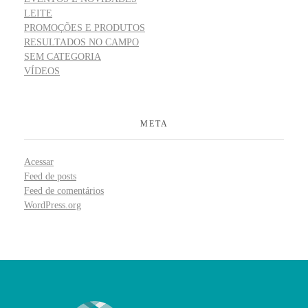
LEITE
PROMOÇÕES E PRODUTOS
RESULTADOS NO CAMPO
SEM CATEGORIA
VÍDEOS
META
Acessar
Feed de posts
Feed de comentários
WordPress.org