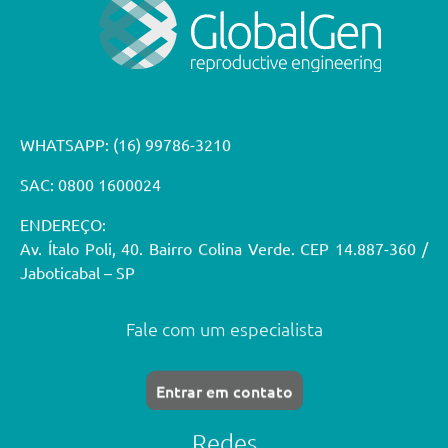
WHATSAPP:
(16) 99786-3210
SAC: 0800 1600024
ENDEREÇO:
Av. Ítalo Poli, 40. Bairro Colina Verde. CEP 14.887-360 /
Jaboticabal – SP
Fale com um especialista
Entrar em contato
Redes