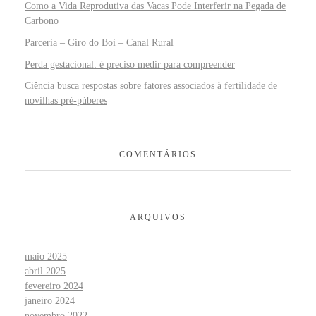
Como a Vida Reprodutiva das Vacas Pode Interferir na Pegada de
Carbono
Parceria – Giro do Boi – Canal Rural
Perda gestacional: é preciso medir para compreender
Ciência busca respostas sobre fatores associados à fertilidade de
novilhas pré-púberes
COMENTÁRIOS
ARQUIVOS
maio 2025
abril 2025
fevereiro 2024
janeiro 2024
novembro 2022