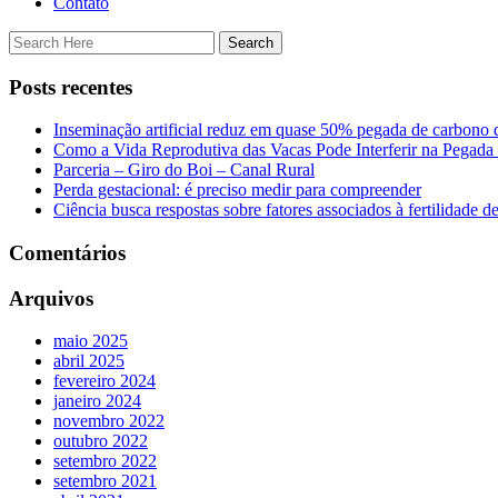
Contato
Posts recentes
Inseminação artificial reduz em quase 50% pegada de carbono 
Como a Vida Reprodutiva das Vacas Pode Interferir na Pegada
Parceria – Giro do Boi – Canal Rural
Perda gestacional: é preciso medir para compreender
Ciência busca respostas sobre fatores associados à fertilidade d
Comentários
Arquivos
maio 2025
abril 2025
fevereiro 2024
janeiro 2024
novembro 2022
outubro 2022
setembro 2022
setembro 2021