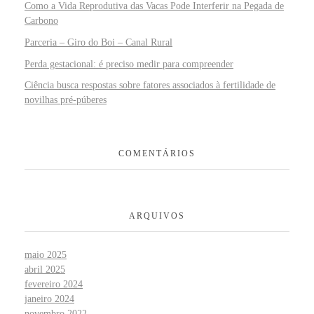
Como a Vida Reprodutiva das Vacas Pode Interferir na Pegada de
Carbono
Parceria – Giro do Boi – Canal Rural
Perda gestacional: é preciso medir para compreender
Ciência busca respostas sobre fatores associados à fertilidade de
novilhas pré-púberes
COMENTÁRIOS
ARQUIVOS
maio 2025
abril 2025
fevereiro 2024
janeiro 2024
novembro 2022