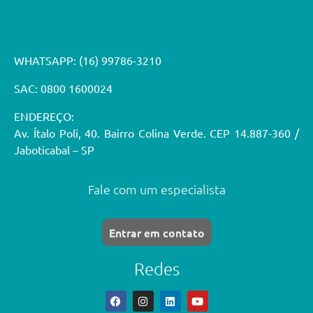
WHATSAPP:
(16) 99786-3210
SAC: 0800 1600024
ENDEREÇO:
Av. Ítalo Poli, 40. Bairro Colina Verde. CEP 14.887-360 /
Jaboticabal – SP
Fale com um especialista
Entrar em contato
Redes