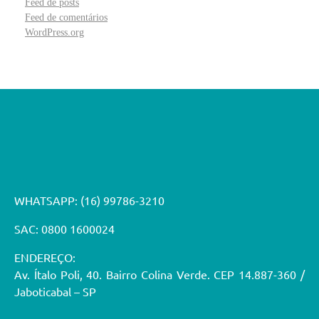
Feed de posts
Feed de comentários
WordPress.org
WHATSAPP:
(16) 99786-3210
SAC: 0800 1600024
ENDEREÇO:
Av. Ítalo Poli, 40. Bairro Colina Verde. CEP 14.887-360 /
Jaboticabal – SP