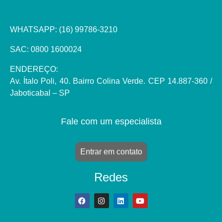
WHATSAPP:
(16) 99786-3210
SAC: 0800 1600024
ENDEREÇO:
Av. Ítalo Poli, 40. Bairro Colina Verde. CEP 14.887-360 /
Jaboticabal – SP
Fale com um especialista
Entrar em contato
Redes