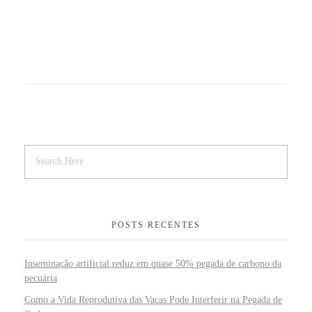
POSTS RECENTES
Inseminação artificial reduz em quase 50% pegada de carbono da
pecuária
Como a Vida Reprodutiva das Vacas Pode Interferir na Pegada de