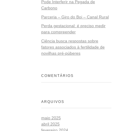
Pode Interferir na Pegada de
Carbono
Parceria – Giro do Boi – Canal Rural
Perda gestacional: é preciso medir
para compreender
Ciência busca respostas sobre
fatores associados à fertilidade de
novilhas pré-púberes
COMENTÁRIOS
ARQUIVOS
maio 2025
abril 2025
fevereiro 2024