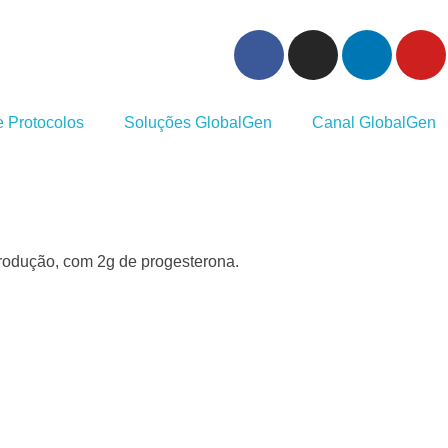
 Protocolos
Soluções GlobalGen
Canal GlobalGen
 produção, com 2g de progesterona.