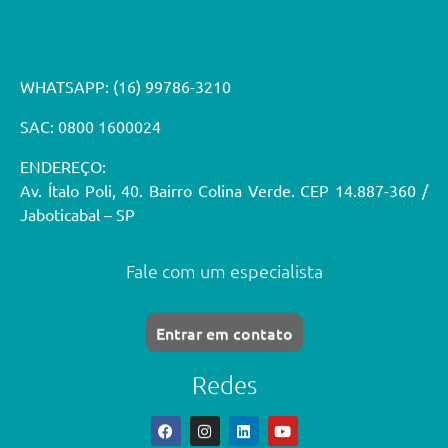
WHATSAPP:
(16) 99786-3210
SAC: 0800 1600024
ENDEREÇO:
Av. Ítalo Poli, 40. Bairro Colina Verde. CEP 14.887-360 /
Jaboticabal – SP
Fale com um especialista
Entrar em contato
Redes