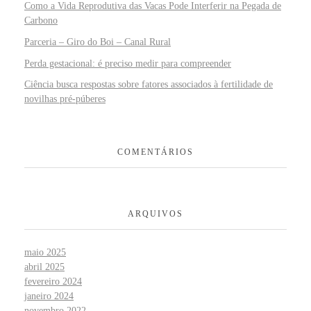
Como a Vida Reprodutiva das Vacas Pode Interferir na Pegada de
Carbono
Parceria – Giro do Boi – Canal Rural
Perda gestacional: é preciso medir para compreender
Ciência busca respostas sobre fatores associados à fertilidade de
novilhas pré-púberes
COMENTÁRIOS
ARQUIVOS
maio 2025
abril 2025
fevereiro 2024
janeiro 2024
novembro 2022