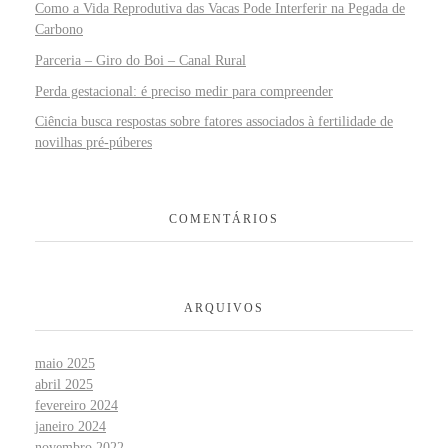
Como a Vida Reprodutiva das Vacas Pode Interferir na Pegada de
Carbono
Parceria – Giro do Boi – Canal Rural
Perda gestacional: é preciso medir para compreender
Ciência busca respostas sobre fatores associados à fertilidade de
novilhas pré-púberes
COMENTÁRIOS
ARQUIVOS
maio 2025
abril 2025
fevereiro 2024
janeiro 2024
novembro 2022