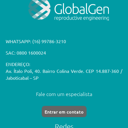
WHATSAPP:
(16) 99786-3210
SAC: 0800 1600024
ENDEREÇO:
Av. Ítalo Poli, 40. Bairro Colina Verde. CEP 14.887-360 /
Jaboticabal – SP
Fale com um especialista
Entrar em contato
Redes