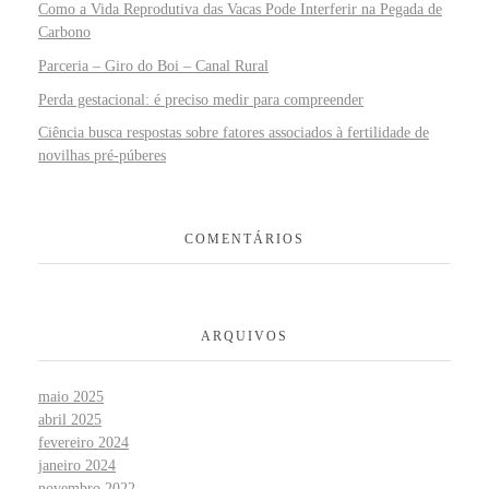
Como a Vida Reprodutiva das Vacas Pode Interferir na Pegada de
Carbono
Parceria – Giro do Boi – Canal Rural
Perda gestacional: é preciso medir para compreender
Ciência busca respostas sobre fatores associados à fertilidade de
novilhas pré-púberes
COMENTÁRIOS
ARQUIVOS
maio 2025
abril 2025
fevereiro 2024
janeiro 2024
novembro 2022