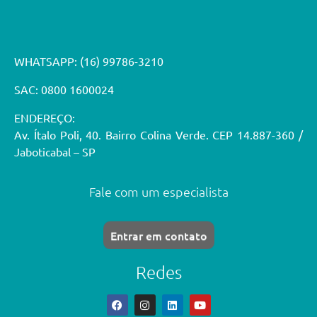
WHATSAPP:
(16) 99786-3210
SAC: 0800 1600024
ENDEREÇO:
Av. Ítalo Poli, 40. Bairro Colina Verde. CEP 14.887-360 /
Jaboticabal – SP
Fale com um especialista
Entrar em contato
Redes