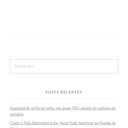
POSTS RECENTES
Inseminação artificial reduz em quase 50% pegada de carbono da
pecuária
Como a Vida Reprodutiva das Vacas Pode Interferir na Pegada de