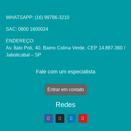
WHATSAPP:
(16) 99786-3210
SAC: 0800 1600024
ENDEREÇO:
Av. Ítalo Poli, 40. Bairro Colina Verde. CEP 14.887-360 /
Jaboticabal – SP
Fale com um especialista
Entrar em contato
Redes