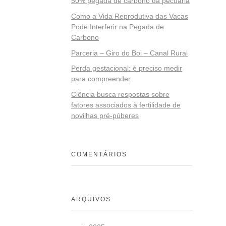
50% pegada de carbono da pecuária
Como a Vida Reprodutiva das Vacas
Pode Interferir na Pegada de
Carbono
Parceria – Giro do Boi – Canal Rural
Perda gestacional: é preciso medir
para compreender
Ciência busca respostas sobre
fatores associados à fertilidade de
novilhas pré-púberes
COMENTÁRIOS
ARQUIVOS