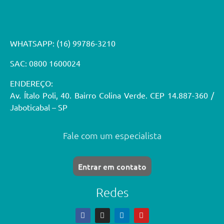
WHATSAPP:
(16) 99786-3210
SAC: 0800 1600024
ENDEREÇO:
Av. Ítalo Poli, 40. Bairro Colina Verde. CEP 14.887-360 /
Jaboticabal – SP
Fale com um especialista
Entrar em contato
Redes