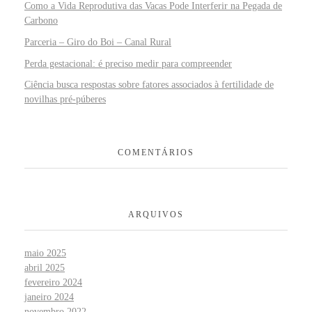
Como a Vida Reprodutiva das Vacas Pode Interferir na Pegada de
Carbono
Parceria – Giro do Boi – Canal Rural
Perda gestacional: é preciso medir para compreender
Ciência busca respostas sobre fatores associados à fertilidade de
novilhas pré-púberes
COMENTÁRIOS
ARQUIVOS
maio 2025
abril 2025
fevereiro 2024
janeiro 2024
novembro 2022