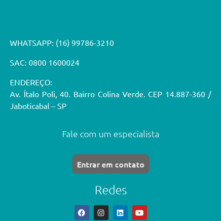
WHATSAPP:
(16) 99786-3210
SAC: 0800 1600024
ENDEREÇO:
Av. Ítalo Poli, 40. Bairro Colina Verde. CEP 14.887-360 /
Jaboticabal – SP
Fale com um especialista
Entrar em contato
Redes