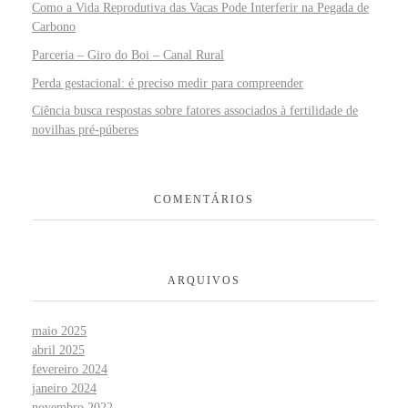
Como a Vida Reprodutiva das Vacas Pode Interferir na Pegada de
Carbono
Parceria – Giro do Boi – Canal Rural
Perda gestacional: é preciso medir para compreender
Ciência busca respostas sobre fatores associados à fertilidade de
novilhas pré-púberes
COMENTÁRIOS
ARQUIVOS
maio 2025
abril 2025
fevereiro 2024
janeiro 2024
novembro 2022