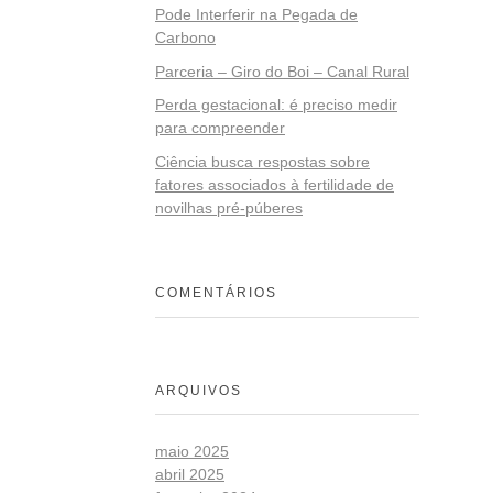
Pode Interferir na Pegada de
Carbono
Parceria – Giro do Boi – Canal Rural
Perda gestacional: é preciso medir
para compreender
Ciência busca respostas sobre
fatores associados à fertilidade de
novilhas pré-púberes
COMENTÁRIOS
ARQUIVOS
maio 2025
abril 2025