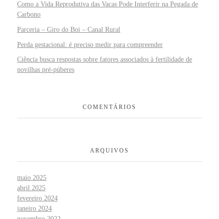
Como a Vida Reprodutiva das Vacas Pode Interferir na Pegada de
Carbono
Parceria – Giro do Boi – Canal Rural
Perda gestacional: é preciso medir para compreender
Ciência busca respostas sobre fatores associados à fertilidade de
novilhas pré-púberes
COMENTÁRIOS
ARQUIVOS
maio 2025
abril 2025
fevereiro 2024
janeiro 2024
novembro 2022