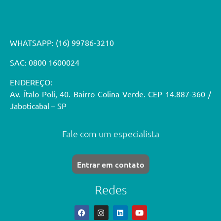
WHATSAPP:
(16) 99786-3210
SAC: 0800 1600024
ENDEREÇO:
Av. Ítalo Poli, 40. Bairro Colina Verde. CEP 14.887-360 /
Jaboticabal – SP
Fale com um especialista
Entrar em contato
Redes