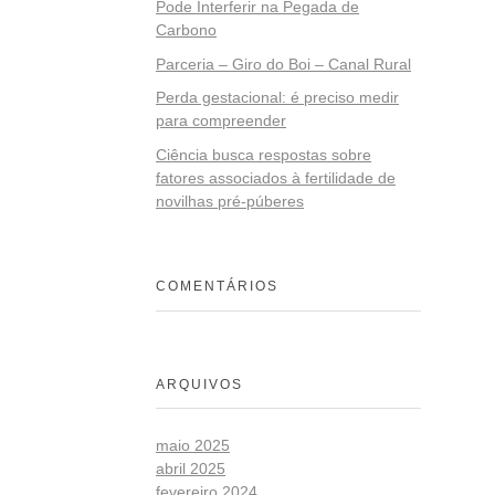
Pode Interferir na Pegada de
Carbono
Parceria – Giro do Boi – Canal Rural
Perda gestacional: é preciso medir
para compreender
Ciência busca respostas sobre
fatores associados à fertilidade de
novilhas pré-púberes
COMENTÁRIOS
ARQUIVOS
maio 2025
abril 2025
fevereiro 2024