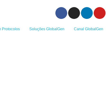
 Protocolos
Soluções GlobalGen
Canal GlobalGen