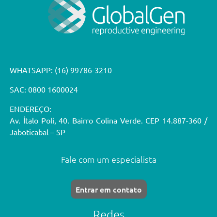
WHATSAPP:
(16) 99786-3210
SAC: 0800 1600024
ENDEREÇO:
Av. Ítalo Poli, 40. Bairro Colina Verde. CEP 14.887-360 /
Jaboticabal – SP
Fale com um especialista
Entrar em contato
Redes