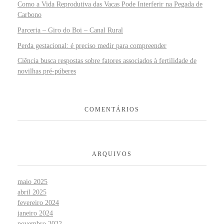
Como a Vida Reprodutiva das Vacas Pode Interferir na Pegada de
Carbono
Parceria – Giro do Boi – Canal Rural
Perda gestacional: é preciso medir para compreender
Ciência busca respostas sobre fatores associados à fertilidade de
novilhas pré-púberes
COMENTÁRIOS
ARQUIVOS
maio 2025
abril 2025
fevereiro 2024
janeiro 2024
novembro 2022