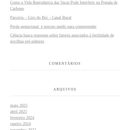
Como a Vida Reprodutiva das Vacas Pode Interferir na Pegada de
Carbono
Parceria – Giro do Boi – Canal Rural
Perda gestacional: é preciso medir para compreender
Ciência busca respostas sobre fatores associados à fertilidade de
novilhas pré-púberes
COMENTÁRIOS
ARQUIVOS
maio 2025
abril 2025
fevereiro 2024
janeiro 2024
novembro 2022