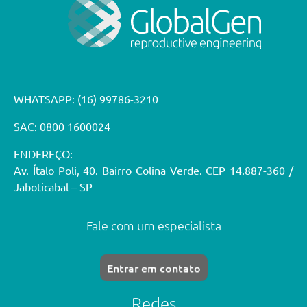
WHATSAPP:
(16) 99786-3210
SAC: 0800 1600024
ENDEREÇO:
Av. Ítalo Poli, 40. Bairro Colina Verde. CEP 14.887-360 /
Jaboticabal – SP
Fale com um especialista
Entrar em contato
Redes