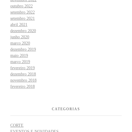
outubro 2022
setembro 2022
setembro 2021
abril 2021
dezembro 2020
junho 2020
março 2020
dezembro 2019
maio 2019
março 2019
fevereiro 2019
dezembro 2018
novembro 2018
fevereiro 2018
CATEGORIAS
CORTE
EVENTOS E NOVIDADES