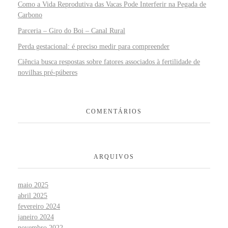
Como a Vida Reprodutiva das Vacas Pode Interferir na Pegada de
Carbono
Parceria – Giro do Boi – Canal Rural
Perda gestacional: é preciso medir para compreender
Ciência busca respostas sobre fatores associados à fertilidade de
novilhas pré-púberes
COMENTÁRIOS
ARQUIVOS
maio 2025
abril 2025
fevereiro 2024
janeiro 2024
novembro 2022