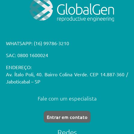
WHATSAPP:
(16) 99786-3210
SAC: 0800 1600024
ENDEREÇO:
Av. Ítalo Poli, 40. Bairro Colina Verde. CEP 14.887-360 /
Jaboticabal – SP
Fale com um especialista
Entrar em contato
Redes