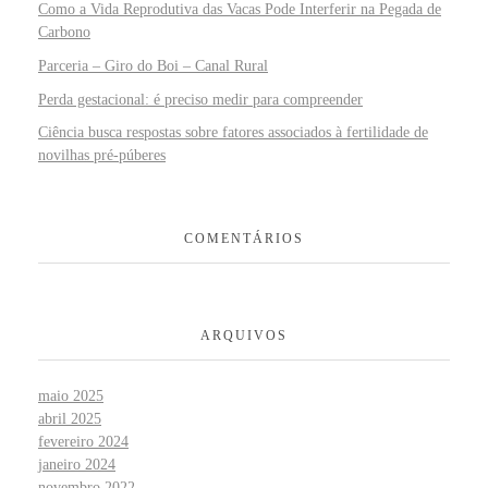
Como a Vida Reprodutiva das Vacas Pode Interferir na Pegada de
Carbono
Parceria – Giro do Boi – Canal Rural
Perda gestacional: é preciso medir para compreender
Ciência busca respostas sobre fatores associados à fertilidade de
novilhas pré-púberes
COMENTÁRIOS
ARQUIVOS
maio 2025
abril 2025
fevereiro 2024
janeiro 2024
novembro 2022