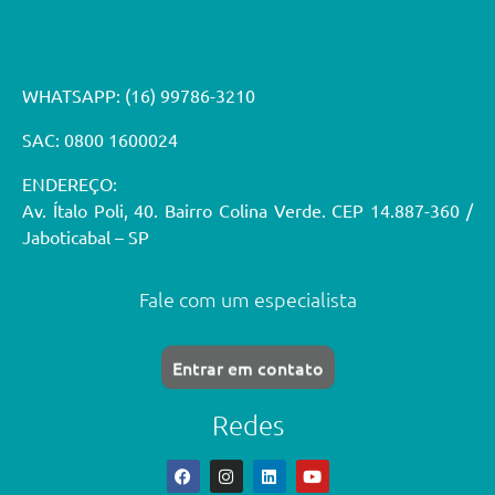
WHATSAPP:
(16) 99786-3210
SAC: 0800 1600024
ENDEREÇO:
Av. Ítalo Poli, 40. Bairro Colina Verde. CEP 14.887-360 /
Jaboticabal – SP
Fale com um especialista
Entrar em contato
Redes