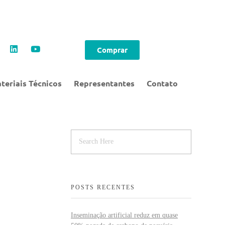
Comprar
teriais Técnicos
Representantes
Contato
POSTS RECENTES
Inseminação artificial reduz em quase