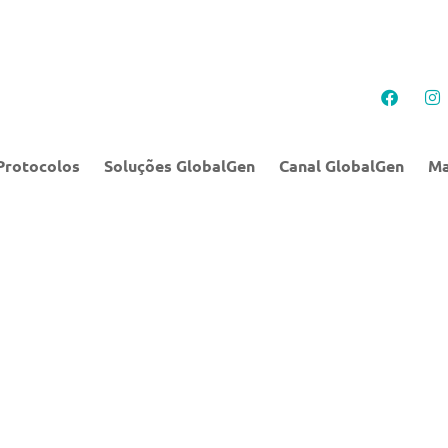
Protocolos
Soluções GlobalGen
Canal GlobalGen
Ma