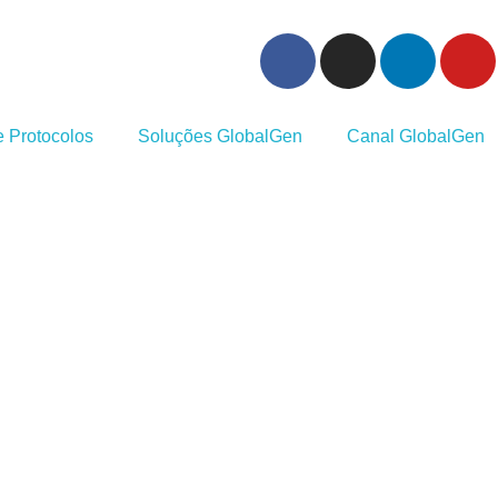
 Protocolos
Soluções GlobalGen
Canal GlobalGen