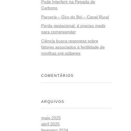
Pode Interferir na Pegada de
Carbono
Parceria – Giro do Boi – Canal Rural
Perda gestacional: é preciso medir
para compreender
Ciência busca respostas sobre
fatores associados à fertilidade de
novilhas pré-púberes
COMENTÁRIOS
ARQUIVOS
maio 2025
abril 2025
fevereiro 2024